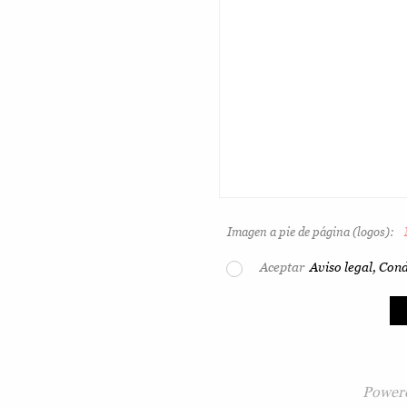
Imagen a pie de página (logos):
Aceptar
Aviso legal, Cond
Power