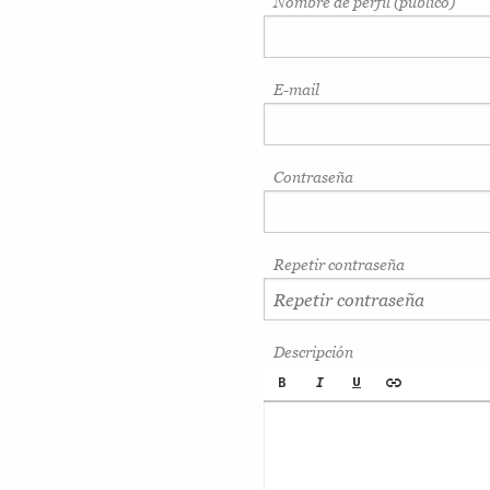
Nombre de perfil (público)
E-mail
Contraseña
Repetir contraseña
Descripción