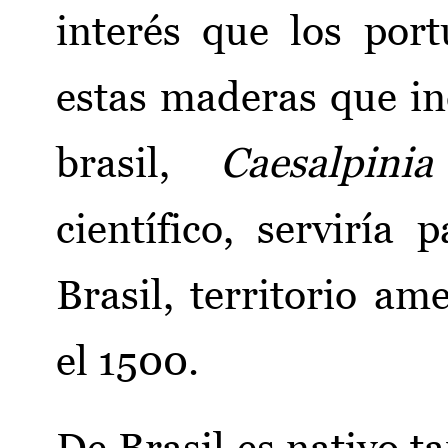
interés que los por
estas maderas que inc
brasil,
Caesalpini
científico, serviría
Brasil, territorio am
el 1500.
De Brasil es nativo ta