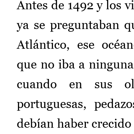
Antes de 1492 y los v
ya se preguntaban qu
Atlántico, ese océa
que no iba a ninguna
cuando en sus ol
portuguesas, pedaz
debían haber crecido 