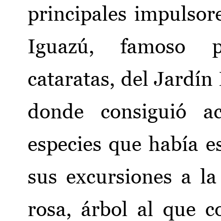
principales impulsor
Iguazú, famoso p
cataratas, del Jardín
donde consiguió a
especies que había e
sus excursiones a la
rosa, árbol al que c