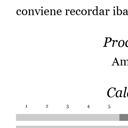
conviene recordar iba
Pro
Am
Cal
1
2
3
4
5