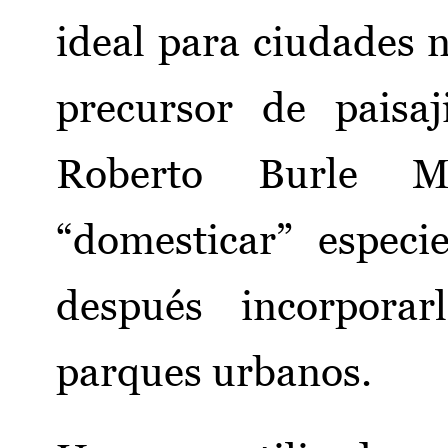
ideal para ciudades n
precursor de paisaj
Roberto Burle M
“domesticar” especi
después incorpora
parques urbanos.