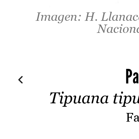
Imagen: H. Llanaco
Naciona
Pa
Tipuana tipu
Fa