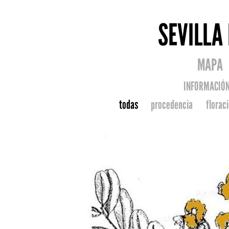
SEVILLA
MAPA
INFORMACIÓ
todas
procedencia
florac